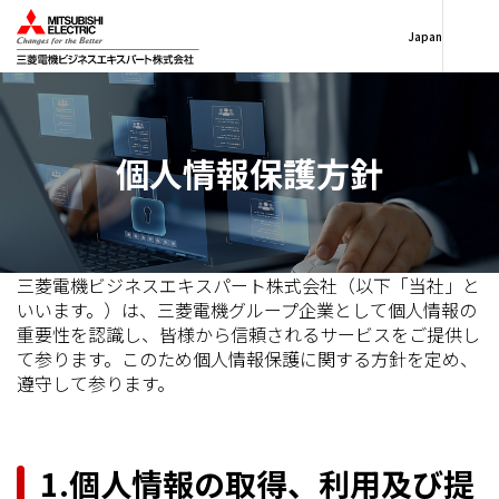
Japan
個人情報保護方針
三菱電機ビジネスエキスパート株式会社（以下「当社」と
いいます。）は、三菱電機グループ企業として個人情報の
重要性を認識し、皆様から信頼されるサービスをご提供し
て参ります。このため個人情報保護に関する方針を定め、
遵守して参ります。
1.個人情報の取得、利用及び提