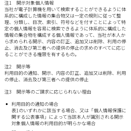
注1 開示対象個人情報
当社が電子計算機を用いて検索することができるように体
系的に構成した情報の集合物又は一定の規則に従って整
理、分類し、目次、索引、符号などを付すことによって特
定の個人情報を容易に検索できるように体系的に構成した
情報の集合物を構成する個人情報であって、当社が本人か
ら求められる開示、内容の訂正、追加又は削除、利用の停
止、消去及び第三者への提供の停止の求めのすべてに応じ
ることができる権限を有するもの。
注2 開示等
利用目的の通知、開示、内容の訂正、追加又は削除、利用
の停止、消去及び第三者への提供の停止
注3 開示等のご請求に応じられない理由
利用目的の通知の場合
表1のいずれかに該当する場合、又は「個人情報保護に
関する公表事項」によって当該本人が識別される開示
対象個人情報の利用目的が明らかな場合